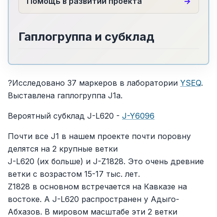
Помощь в развитии проекта
Гаплогруппа и субклад
?Исследовано 37 маркеров в лаборатории
YSEQ
.
Выставлена гаплогруппа J1a.
Вероятный субклад J-L620 -
J-Y6096
Почти все J1 в нашем проекте почти поровну
делятся на 2 крупные ветки
J-L620 (их больше) и J-Z1828. Это очень древние
ветки с возрастом 15-17 тыс. лет.
Z1828 в основном встречается на Кавказе на
востоке. А J-L620 распространен у Адыго-
Абхазов. В мировом масштабе эти 2 ветки