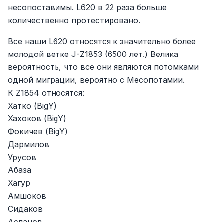
несопоставимы. L620 в 22 раза больше
количественно протестировано.
Все наши L620 относятся к значительно более
молодой ветке J-Z1853 (6500 лет.) Велика
вероятность, что все они являются потомками
одной миграции, вероятно с Месопотамии.
К Z1854 относятся:
Хатко (BigY)
Хахоков (BigY)
Фокичев (BigY)
Дармилов
Урусов
Абаза
Хагур
Амшоков
Сидаков
Асланов