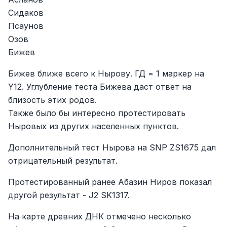
Сидаков
Псаунов
Озов
Бижев
Бижев ближе всего к Нырову. ГД = 1 маркер на
Y12. Углубление теста Бижева даст ответ на
близость этих родов.
Также было бы интересно протестировать
Ныровых из других населенных пунктов.
Дополнительный тест Нырова на SNP ZS1675 дал
отрицательный результат.
Протестированный ранее Абазин Ниров показал
другой результат - J2 SK1317.
На карте древних ДНК отмечено несколько