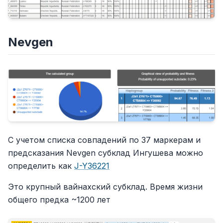
Nevgen
С учетом списка совпадений по 37 маркерам и
предсказания Nevgen субклад Ингушева можно
определить как
J-Y36221
Это крупный вайнахский субклад. Время жизни
общего предка ~1200 лет