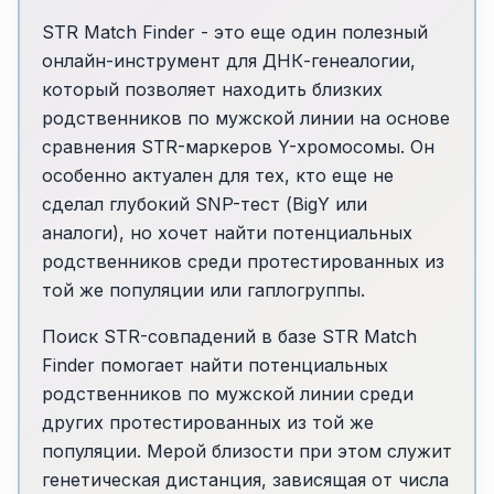
STR Match Finder - это еще один полезный
онлайн-инструмент для ДНК-генеалогии,
который позволяет находить близких
родственников по мужской линии на основе
сравнения STR-маркеров Y-хромосомы. Он
особенно актуален для тех, кто еще не
сделал глубокий SNP-тест (BigY или
аналоги), но хочет найти потенциальных
родственников среди протестированных из
той же популяции или гаплогруппы.
Поиск STR-совпадений в базе STR Match
Finder помогает найти потенциальных
родственников по мужской линии среди
других протестированных из той же
популяции. Мерой близости при этом служит
генетическая дистанция, зависящая от числа