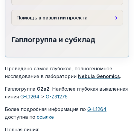
Помощь в развитии проекта
Гаплогруппа и субклад
Проведено самое глубокое, полногеномное
исследование в лаборатории
Nebula
Genomics
.
Гаплогруппа
G2a2
. Наиболее глубокая выявленная
линия
G-L1264
>
G-Z31275
Более подробная информация по
G-L1264
доступна по
ссылке
Полная линия: