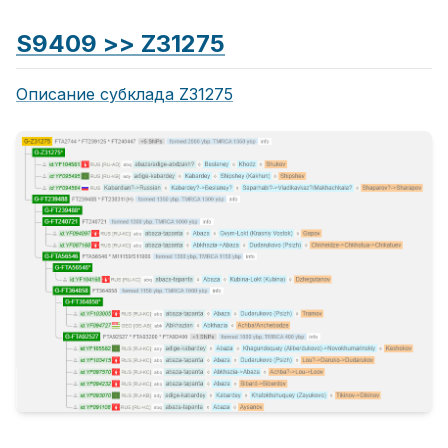
S9409 >> Z31275
Описание субклада Z31275