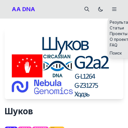
AA DNA
Результ
Статьи
Проекты
О проек
FAQ
Поиск
Шуков