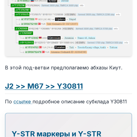
В этой под-ветви предполагаемо абхазы Киут.
J2 >> M67 >> Y30811
По
ссылке
подробное описание субклада Y30811
Y-STR маркеры и Y-STR