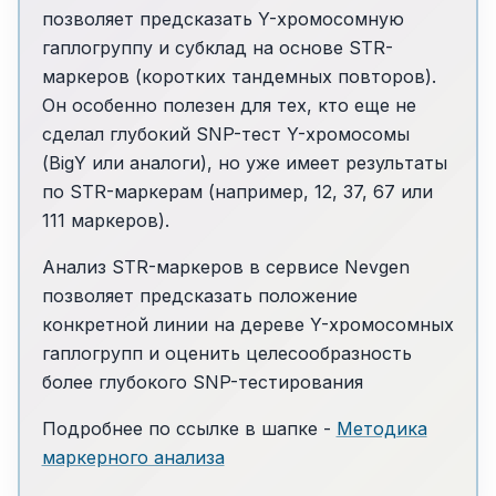
позволяет предсказать Y-хромосомную
гаплогруппу и субклад на основе STR-
маркеров (коротких тандемных повторов).
Он особенно полезен для тех, кто еще не
сделал глубокий SNP-тест Y-хромосомы
(BigY или аналоги), но уже имеет результаты
по STR-маркерам (например, 12, 37, 67 или
111 маркеров).
Анализ STR-маркеров в сервисе Nevgen
позволяет предсказать положение
конкретной линии на дереве Y-хромосомных
гаплогрупп и оценить целесообразность
более глубокого SNP-тестирования
Подробнее по ссылке в шапке -
Методика
маркерного анализа