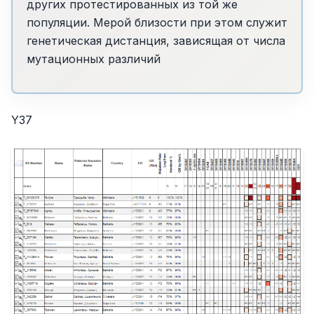
других протестированных из той же
популяции. Мерой близости при этом служит
генетическая дистанция, зависящая от числа
мутационных различий
Y37