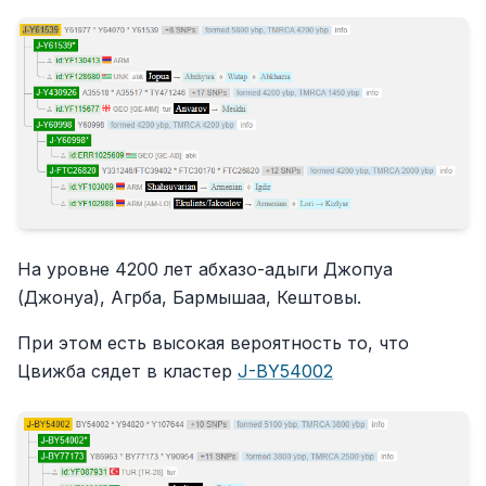
На уровне 4200 лет абхазо-адыги Джопуа
(Джонуа), Агрба, Бармышаа, Кештовы.
При этом есть высокая вероятность то, что
Цвижба сядет в кластер
J-BY54002