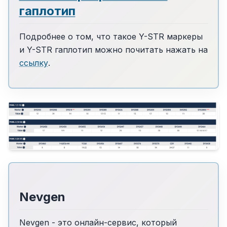
гаплотип
Подробнее о том, что такое Y-STR маркеры
и Y-STR гаплотип можно почитать нажать на
ссылку
.
Nevgen
Nevgen - это онлайн-сервис, который