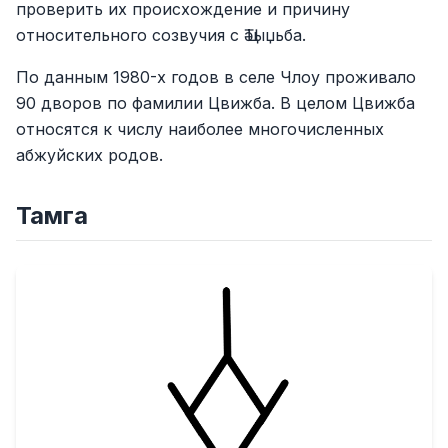
проверить их происхождение и причину
относительного созвучия с Ҵәыџьба.
По данным 1980-х годов в селе Члоу проживало
90 дворов по фамилии Цвижба. В целом Цвижба
относятся к числу наиболее многочисленных
абжуйских родов.
Тамга