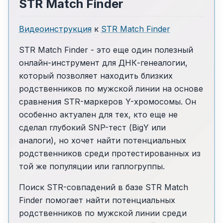
STR Match Finder
Видеоинструкция
к
STR Match Finder
STR Match Finder - это еще один полезный
онлайн-инструмент для ДНК-генеалогии,
который позволяет находить близких
родственников по мужской линии на основе
сравнения STR-маркеров Y-хромосомы. Он
особенно актуален для тех, кто еще не
сделал глубокий SNP-тест (BigY или
аналоги), но хочет найти потенциальных
родственников среди протестированных из
той же популяции или гаплогруппы.
Поиск STR-совпадений в базе STR Match
Finder помогает найти потенциальных
родственников по мужской линии среди