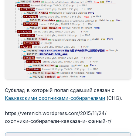
Субклад в который попал сдавший связан с
Кавказскими охотниками-собирателями
(CHG).
https://verenich.wordpress.com/2015/11/24/
охотники-собиратели-кавказа-и-южный-г/