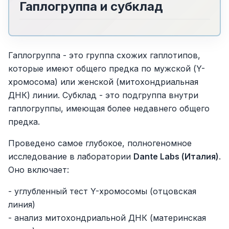
Гаплогруппа и субклад
Гаплогруппа - это группа схожих гаплотипов,
которые имеют общего предка по мужской (Y-
хромосома) или женской (митохондриальная
ДНК) линии. Субклад - это подгруппа внутри
гаплогруппы, имеющая более недавнего общего
предка.
Проведено самое глубокое, полногеномное
исследование в лаборатории
Dante Labs (Италия)
.
Оно включает:
- углубленный тест Y-хромосомы (отцовская
линия)
- анализ митохондриальной ДНК (материнская