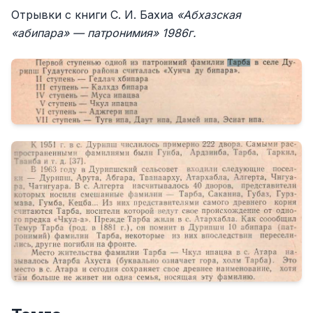
Отрывки с книги С. И. Бахиа
«Абхазская
«абипара» — патронимия» 1986г.