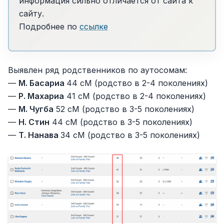
информация сильно отличается от сайта к
сайту.
Подробнее по
ссылке
Выявлен ряд родственников по аутосомам:
—
М. Басариа
44 cM (родство в 2-4 поколениях)
—
Р. Махариа
41 cM (родство в 2-4 поколениях)
—
М. Чугба
52 cM (родство в 3-5 поколениях)
—
Н. Стин
44 cM (родство в 3-5 поколениях)
—
Т. Нанава
34 cM (родство в 3-5 поколениях)