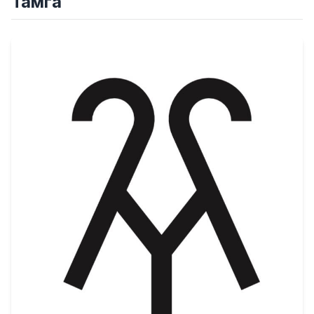
Тамга