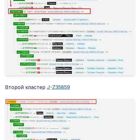
Второй кластер
J-Z35859