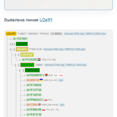
Выявлена линия
U2e1f1