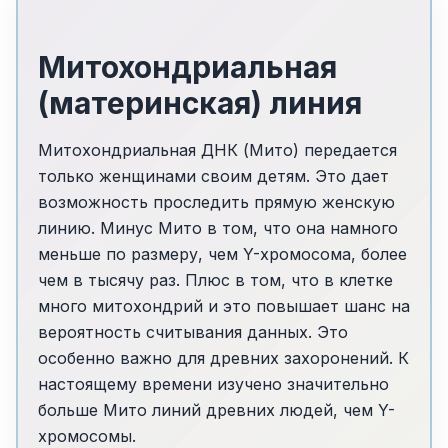
Митохондриальная
(материнская) линия
Митохондриальная ДНК (Мито) передается
только женщинами своим детям. Это дает
возможность проследить прямую женскую
линию. Минус Мито в том, что она намного
меньше по размеру, чем Y-хромосома, более
чем в тысячу раз. Плюс в том, что в клетке
много митохондрий и это повышает шанс на
вероятность считывания данных. Это
особенно важно для древних захоронений. К
настоящему времени изучено значительно
больше Мито линий древних людей, чем Y-
хромосомы.