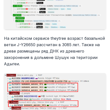
На китайском сервисе theytree возраст базальной
ветви J-Y26650 рассчитан в 3085 лет. Также на
древе размещены ряд ДНК из древнего
захоронения в дольмене Шушук на територии
Адыгеи.