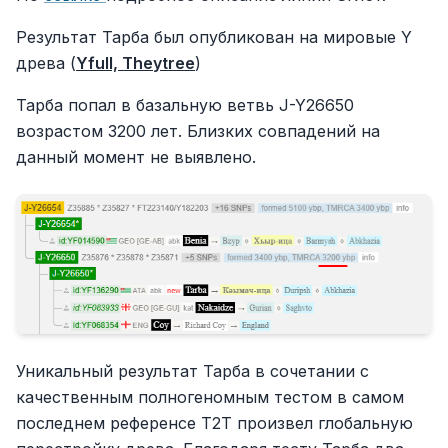
Результат Тарба был опубликован на мировые Y
древа (
Yfull, Theytree
)
Тарба попал в базальную ветвь J-Y26650
возрастом 3200 лет. Близких совпадений на
данный момент не выявлено.
Уникальный результат Тарба в сочетании с
качественным полногеномным тестом в самом
последнем референсе Т2Т произвел глобальную