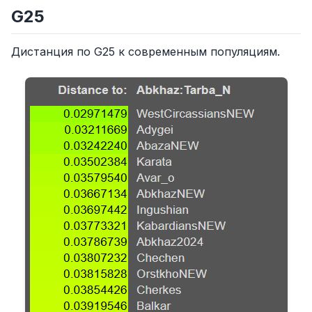
G25
Дистанция по G25 к современным популяциям.