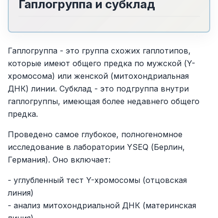
Гаплогруппа и субклад
Гаплогруппа - это группа схожих гаплотипов,
которые имеют общего предка по мужской (Y-
хромосома) или женской (митохондриальная
ДНК) линии. Субклад - это подгруппа внутри
гаплогруппы, имеющая более недавнего общего
предка.
Проведено самое глубокое, полногеномное
исследование в лаборатории YSEQ (Берлин,
Германия). Оно включает:
- углубленный тест Y-хромосомы (отцовская
линия)
- анализ митохондриальной ДНК (материнская