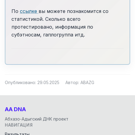
По
ссылке
вы можете познакомится со
статистикой. Сколько всего
протестировано, информация по
субэтносам, гаплогруппа итд.
Опубликовано: 29.05.2025
Автор: ABAZG
AA DNA
Абхазо-Адыгский ДНК проект
НАВИГАЦИЯ
Результаты