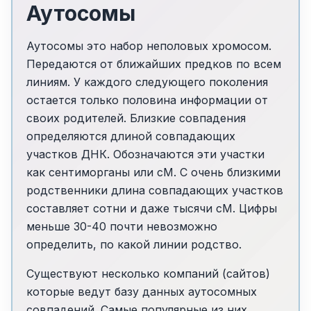
Аутосомы
Аутосомы это набор неполовых хромосом.
Передаются от ближайших предков по всем
линиям. У каждого следующего поколения
остается только половина информации от
своих родителей. Близкие совпадения
определяются длиной совпадающих
участков ДНК. Обозначаются эти участки
как сентиморганы или сМ. С очень близкими
родственники длина совпадающих участков
составляет сотни и даже тысячи cM. Цифры
меньше 30-40 почти невозможно
определить, по какой линии родство.
Существуют несколько компаний (сайтов)
которые ведут базу данных аутосомных
совпадений. Самые популярные из них