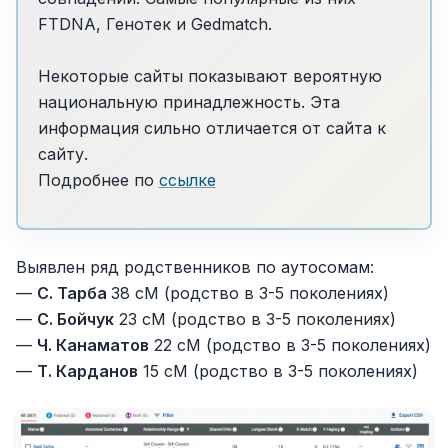
FTDNA, Генотек и Gedmatch.
Некоторые сайты показывают вероятную
национальную принадлежность. Эта
информация сильно отличается от сайта к
сайту.
Подробнее по
ссылке
Выявлен ряд родственников по аутосомам:
—
С. Тарба
38 cM (родство в 3-5 поколениях)
—
С. Бойчук
23 cM (родство в 3-5 поколениях)
—
Ч. Канаматов
22 cM (родство в 3-5 поколениях)
—
Т. Карданов
15 cM (родство в 3-5 поколениях)