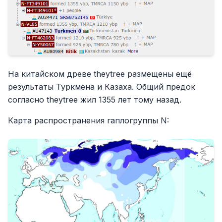
На китайском древе theytree размещены ещё
результаты Туркмена и Казаха. Общий предок
согласно theytree жил 1355 лет тому назад.
Карта распространения гаплогруппы N: