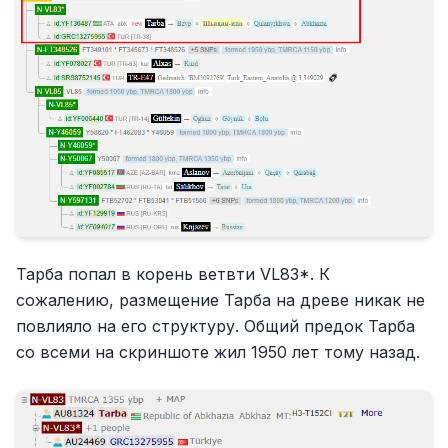
Тарба попал в корень ветвти VL83*. К
сожалению, размещение Тарба на древе никак не
повлияло на его структуру. Общий предок Тарба
со всеми на скриншоте жил 1950 лет тому назад.