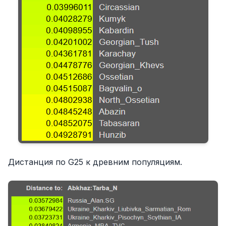
Дистанция по G25 к древним популяциям.