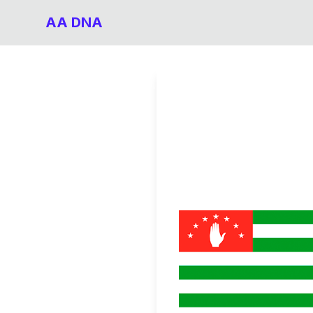
AA DNA