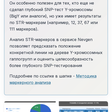
Он особенно полезен для тех, кто еще не
сделал глубокий SNP-тест Y-хромосомы
(BigY или аналоги), но уже имеет результаты
по STR-маркерам (например, 12, 37, 67 или
111 маркеров).
Анализ STR-маркеров в сервисе Nevgen
позволяет предсказать положение
конкретной линии на дереве Y-хромосомных
гаплогрупп и оценить целесообразность
более глубокого SNP-тестирования
Подробнее по ссылке в шапке -
Методика
маркерного анализа