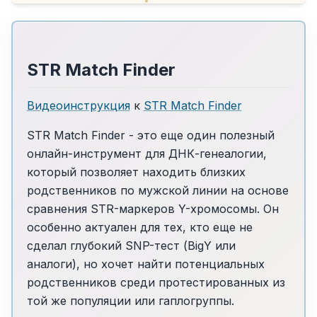
STR Match Finder
Видеоинструкция
к
STR Match Finder
STR Match Finder - это еще один полезный
онлайн-инструмент для ДНК-генеалогии,
который позволяет находить близких
родственников по мужской линии на основе
сравнения STR-маркеров Y-хромосомы. Он
особенно актуален для тех, кто еще не
сделал глубокий SNP-тест (BigY или
аналоги), но хочет найти потенциальных
родственников среди протестированных из
той же популяции или гаплогруппы.