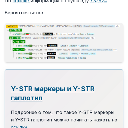
По
ссылке
информация по субкладу
Y32924
.
Вероятная ветка:
Y-STR маркеры и Y-STR
гаплотип
Подробнее о том, что такое Y-STR маркеры
и Y-STR гаплотип можно почитать нажать на
ссылку
.