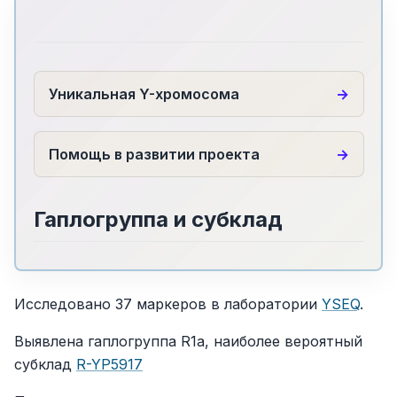
Уникальная Y-хромосома
Помощь в развитии проекта
Гаплогруппа и субклад
Исследовано 37 маркеров в лаборатории
YSEQ
.
Выявлена гаплогруппа R1a, наиболее вероятный
субклад
R-YP5917