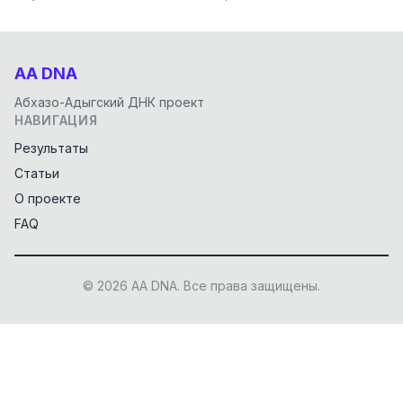
AA DNA
Абхазо-Адыгский ДНК проект
НАВИГАЦИЯ
Результаты
Статьи
О проекте
FAQ
© 2026 AA DNA. Все права защищены.