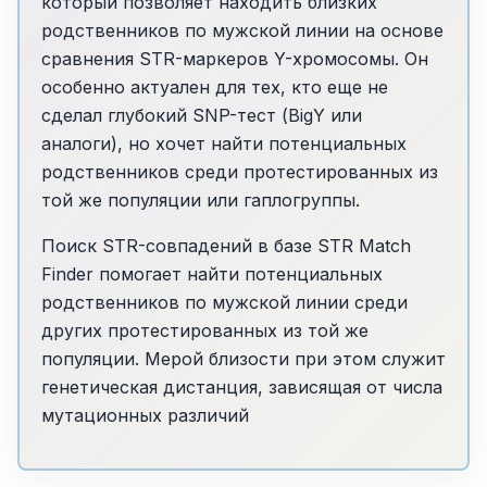
который позволяет находить близких
родственников по мужской линии на основе
сравнения STR-маркеров Y-хромосомы. Он
особенно актуален для тех, кто еще не
сделал глубокий SNP-тест (BigY или
аналоги), но хочет найти потенциальных
родственников среди протестированных из
той же популяции или гаплогруппы.
Поиск STR-совпадений в базе STR Match
Finder помогает найти потенциальных
родственников по мужской линии среди
других протестированных из той же
популяции. Мерой близости при этом служит
генетическая дистанция, зависящая от числа
мутационных различий