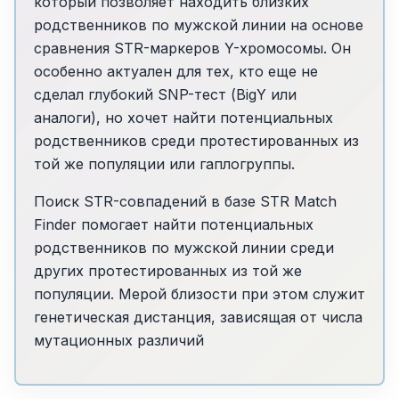
который позволяет находить близких
родственников по мужской линии на основе
сравнения STR-маркеров Y-хромосомы. Он
особенно актуален для тех, кто еще не
сделал глубокий SNP-тест (BigY или
аналоги), но хочет найти потенциальных
родственников среди протестированных из
той же популяции или гаплогруппы.
Поиск STR-совпадений в базе STR Match
Finder помогает найти потенциальных
родственников по мужской линии среди
других протестированных из той же
популяции. Мерой близости при этом служит
генетическая дистанция, зависящая от числа
мутационных различий