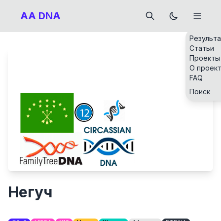
AA DNA
Результ
Статьи
Проекты
О проек
FAQ
Поиск
Негуч