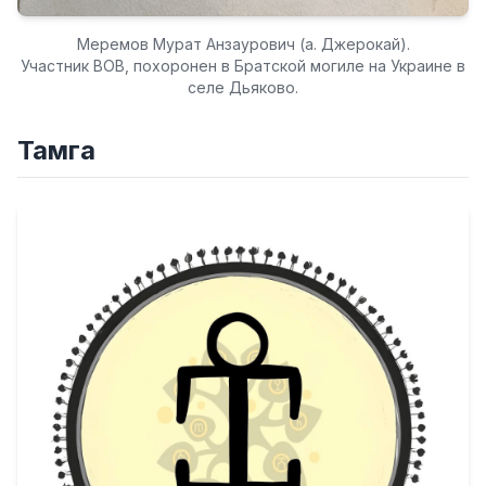
Меремов Мурат Анзаурович (а. Джерокай).
Участник ВОВ, похоронен в Братской могиле на Украине в
селе Дьяково.
Тамга