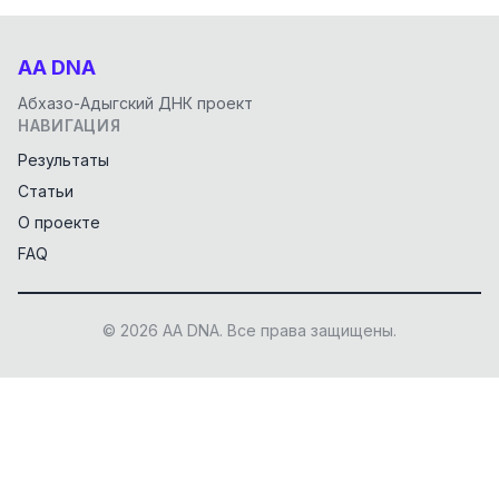
AA DNA
Абхазо-Адыгский ДНК проект
НАВИГАЦИЯ
Результаты
Статьи
О проекте
FAQ
© 2026 AA DNA. Все права защищены.