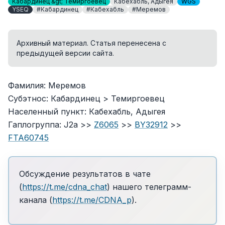
Кабардинец &gt; Темиргоевец
Кабехабль, Адыгея
WGS
YSEQ
#Кабардинец
#Кабехабль
#Меремов
Архивный материал. Статья перенесена с
предыдущей версии сайта.
Фамилия: Меремов
Субэтнос: Кабардинец > Темиргоевец
Населенный пункт: Кабехабль, Адыгея
Гаплогруппа: J2a >>
Z6065
>>
BY32912
>>
FTA60745
Обсуждение результатов в чате
(
https://t.me/cdna_chat
) нашего телеграмм-
канала (
https://t.me/CDNA_p
).