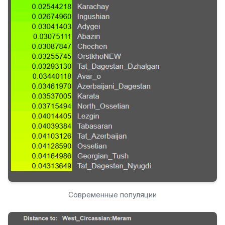
Современные популяции