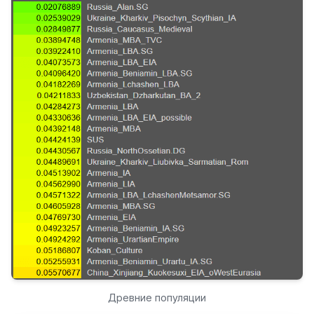
Древние популяции