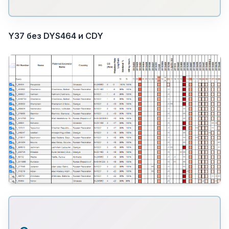
Y37 без DYS464 и CDY