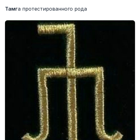
Тамг
а протестированного рода