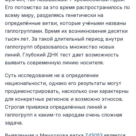
Его потомство за это время распространилось по
всему миру, разделяясь генетически на
определённые ветви, которые учёными названы
гаплогруппами. Время их возникновения десятки
тысяч лет. За такой длительный период внутри
гаплогрупп образовалось множество новых
линий. Глубокий ДНК тест дает возможность
выявить современную линию носителя.
Суть исследования не в определении
национальности, однако его результаты могут
продемонстрировать, насколько они характерны
для конкретных регионов и возможно этносов.
Строгая привязка определённых линий и
гаплогрупп к каким-то народам очень сложная
задача.
Выявленная у Мендохова ветка
Z45053
является