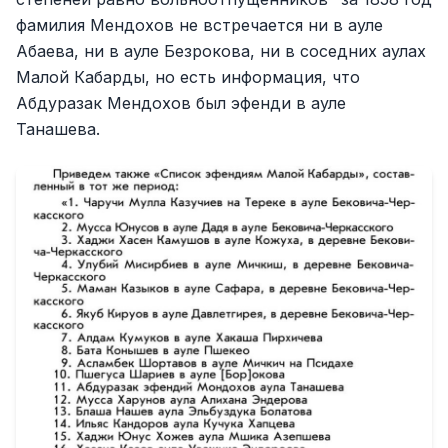
фамилия Мендохов не встречается ни в ауле
Абаева, ни в ауле Безрокова, ни в соседних аулах
Малой Кабарды, но есть информация, что
Абдуразак Мендохов был эфенди в ауле
Танашева.