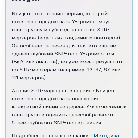
Nevgen - это онлайн-сервис, который
позволяет предсказать Y-хромосомную
гаплогруппу и субклад на основе STR-
маркеров (коротких тандемных повторов).
Он особенно полезен для тех, кто еще не
сделал глубокий SNP-тест Y-хромосомы
(BigY или аналоги), но уже имеет результаты
по STR-маркерам (например, 12, 37, 67 или
111 маркеров).
Анализ STR-маркеров в сервисе Nevgen
позволяет предсказать положение
конкретной линии на дереве Y-хромосомных
гаплогрупп и оценить целесообразность
более глубокого SNP-тестирования
Подробнее по ссылке в шапке -
Методика