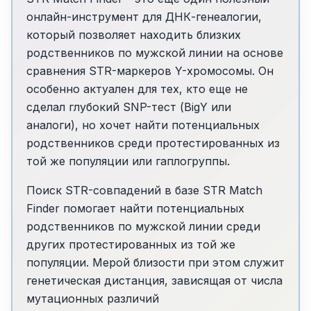
онлайн-инструмент для ДНК-генеалогии,
который позволяет находить близких
родственников по мужской линии на основе
сравнения STR-маркеров Y-хромосомы. Он
особенно актуален для тех, кто еще не
сделал глубокий SNP-тест (BigY или
аналоги), но хочет найти потенциальных
родственников среди протестированных из
той же популяции или гаплогруппы.
Поиск STR-совпадений в базе STR Match
Finder помогает найти потенциальных
родственников по мужской линии среди
других протестированных из той же
популяции. Мерой близости при этом служит
генетическая дистанция, зависящая от числа
мутационных различий