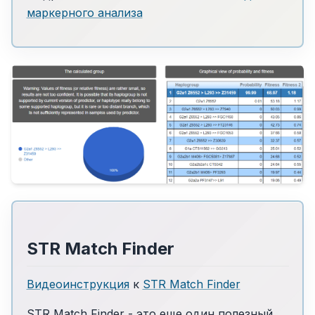
маркерного анализа
STR Match Finder
Видеоинструкция
к
STR Match Finder
STR Match Finder - это еще один полезный