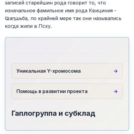
записей старейшин рода говорит то, что
изначальное фамильное имя рода Квициния -
Ҩаԥшьба, по крайней мере так они назывались
когда жили в Псху.
Уникальная Y-хромосома
Помощь в развитии проекта
Гаплогруппа и субклад