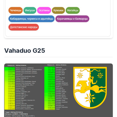
Vahaduo G25