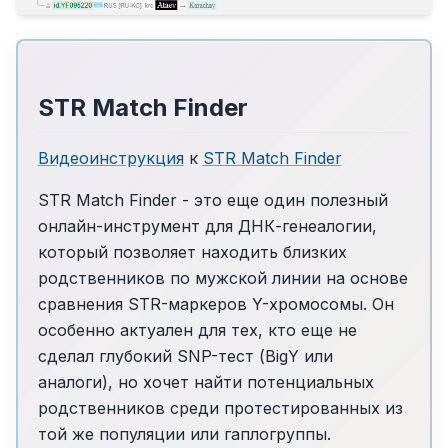
STR Match Finder
Видеоинструкция
к
STR Match Finder
STR Match Finder - это еще один полезный
онлайн-инструмент для ДНК-генеалогии,
который позволяет находить близких
родственников по мужской линии на основе
сравнения STR-маркеров Y-хромосомы. Он
особенно актуален для тех, кто еще не
сделал глубокий SNP-тест (BigY или
аналоги), но хочет найти потенциальных
родственников среди протестированных из
той же популяции или гаплогруппы.