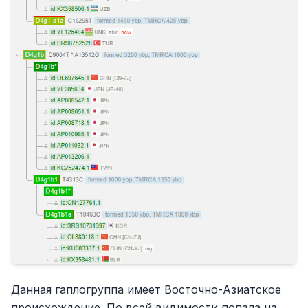
Данная гаплогруппа имеет Восточно-Азиатское
происхождение. По всей видимости попала на