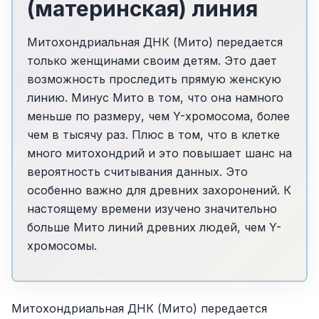
(материнская) линия
Митохондриальная ДНК (Мито) передается
только женщинами своим детям. Это дает
возможность проследить прямую женскую
линию. Минус Мито в том, что она намного
меньше по размеру, чем Y-хромосома, более
чем в тысячу раз. Плюс в том, что в клетке
много митохондрий и это повышает шанс на
вероятность считывания данных. Это
особенно важно для древних захоронений. К
настоящему времени изучено значительно
больше Мито линий древних людей, чем Y-
хромосомы.
Митохондриальная ДНК (Мито) передается