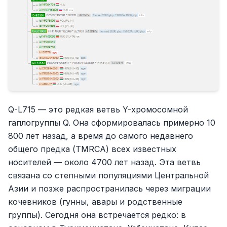
Q-L715 — это редкая ветвь Y-хромосомной
гаплогруппы Q. Она сформировалась примерно 10
800 лет назад, а время до самого недавнего
общего предка (TMRCA) всех известных
носителей — около 4700 лет назад. Эта ветвь
связана со степными популяциями Центральной
Азии и позже распространилась через миграции
кочевников (гунны, авары и родственные
группы). Сегодня она встречается редко: в