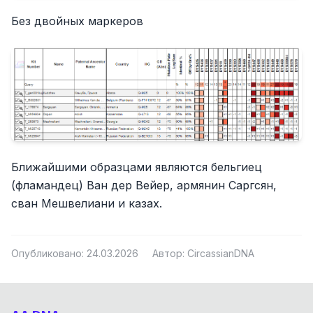
Без двойных маркеров
Ближайшими образцами являются бельгиец
(фламандец) Ван дер Вейер, армянин Саргсян,
сван Мешвелиани и казах.
Опубликовано: 24.03.2026
Автор: CircassianDNA