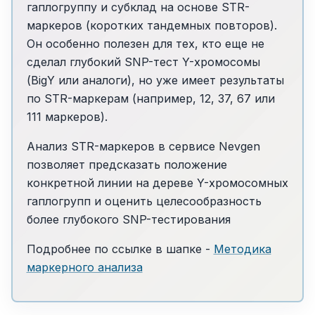
гаплогруппу и субклад на основе STR-
маркеров (коротких тандемных повторов).
Он особенно полезен для тех, кто еще не
сделал глубокий SNP-тест Y-хромосомы
(BigY или аналоги), но уже имеет результаты
по STR-маркерам (например, 12, 37, 67 или
111 маркеров).
Анализ STR-маркеров в сервисе Nevgen
позволяет предсказать положение
конкретной линии на дереве Y-хромосомных
гаплогрупп и оценить целесообразность
более глубокого SNP-тестирования
Подробнее по ссылке в шапке -
Методика
маркерного анализа