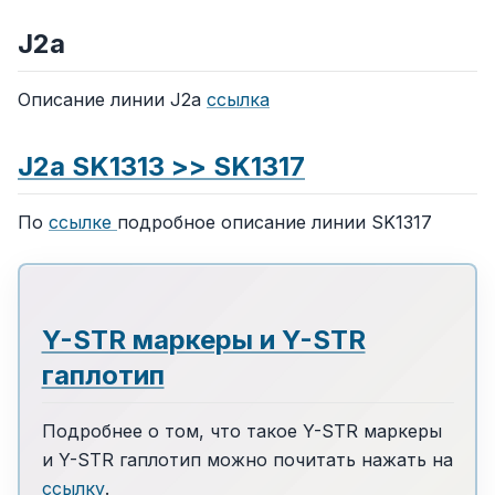
J2a
Описание линии J2a
ссылка
J2a SK1313 >> SK1317
По
ссылке
подробное описание линии SK1317
Y-STR маркеры и Y-STR
гаплотип
Подробнее о том, что такое Y-STR маркеры
и Y-STR гаплотип можно почитать нажать на
ссылку
.