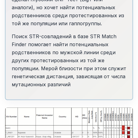
аналоги), но хочет найти потенциальных
родственников среди протестированных из
той же популяции или гаплогруппы.
Поиск STR-совпадений в базе STR Match
Finder помогает найти потенциальных
родственников по мужской линии среди
других протестированных из той же
популяции. Мерой близости при этом служит
генетическая дистанция, зависящая от числа
мутационных различий