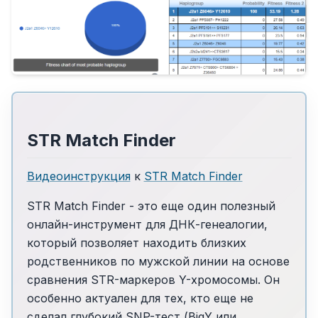
STR Match Finder
Видеоинструкция
к
STR Match Finder
STR Match Finder - это еще один полезный
онлайн-инструмент для ДНК-генеалогии,
который позволяет находить близких
родственников по мужской линии на основе
сравнения STR-маркеров Y-хромосомы. Он
особенно актуален для тех, кто еще не
сделал глубокий SNP-тест (BigY или