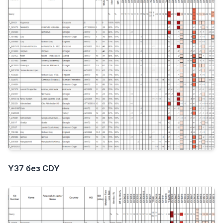
Y37 без CDY