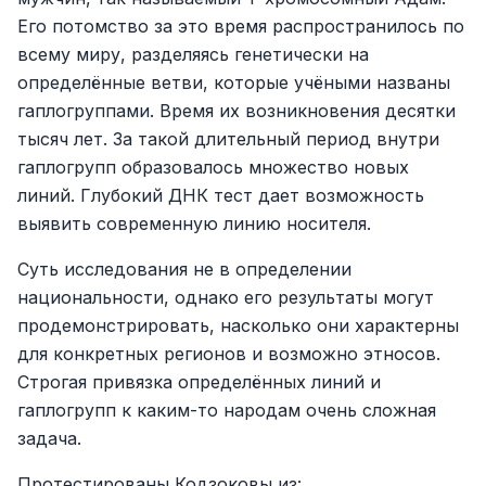
Его потомство за это время распространилось по
всему миру, разделяясь генетически на
определённые ветви, которые учёными названы
гаплогруппами. Время их возникновения десятки
тысяч лет. За такой длительный период внутри
гаплогрупп образовалось множество новых
линий. Глубокий ДНК тест дает возможность
выявить современную линию носителя.
Суть исследования не в определении
национальности, однако его результаты могут
продемонстрировать, насколько они характерны
для конкретных регионов и возможно этносов.
Строгая привязка определённых линий и
гаплогрупп к каким-то народам очень сложная
задача.
Протестированы Кодзоковы из: