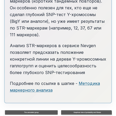
маркеров (коротких тандемных повторов).
Он особенно полезен для тех, кто еще не
сделал глубокий SNP-тест Y-хромосомы
(BigY или аналоги), но уже имеет результаты
по STR-маркерам (например, 12, 37, 67 или
111 маркеров).
Анализ STR-маркеров в сервисе Nevgen
позволяет предсказать положение
конкретной линии на дереве Y-хромосомных
гаплогрупп и оценить целесообразность
более глубокого SNP-тестирования
Подробнее по ссылке в шапке -
Методика
маркерного анализа