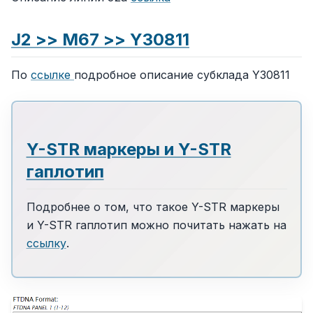
J2 >> M67 >> Y30811
По
ссылке
подробное описание субклада Y30811
Y-STR маркеры и Y-STR
гаплотип
Подробнее о том, что такое Y-STR маркеры
и Y-STR гаплотип можно почитать нажать на
ссылку
.