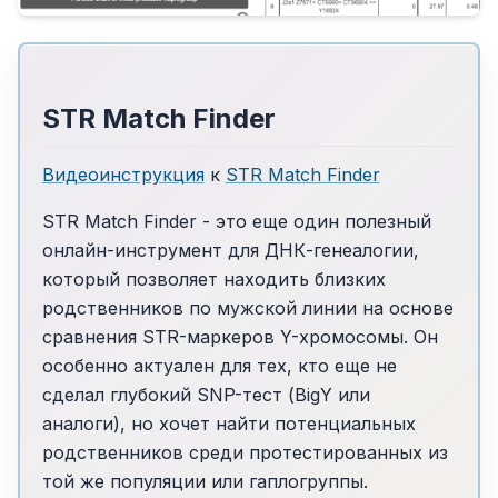
STR Match Finder
Видеоинструкция
к
STR Match Finder
STR Match Finder - это еще один полезный
онлайн-инструмент для ДНК-генеалогии,
который позволяет находить близких
родственников по мужской линии на основе
сравнения STR-маркеров Y-хромосомы. Он
особенно актуален для тех, кто еще не
сделал глубокий SNP-тест (BigY или
аналоги), но хочет найти потенциальных
родственников среди протестированных из
той же популяции или гаплогруппы.