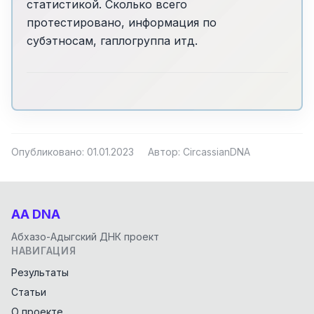
статистикой. Сколько всего
протестировано, информация по
субэтносам, гаплогруппа итд.
Опубликовано: 01.01.2023
Автор: CircassianDNA
AA DNA
Абхазо-Адыгский ДНК проект
НАВИГАЦИЯ
Результаты
Статьи
О проекте