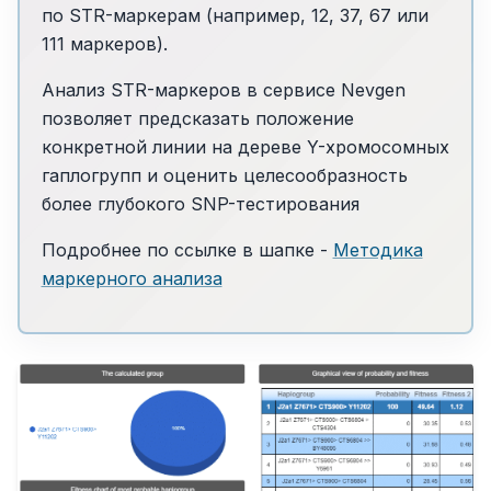
по STR-маркерам (например, 12, 37, 67 или
111 маркеров).
Анализ STR-маркеров в сервисе Nevgen
позволяет предсказать положение
конкретной линии на дереве Y-хромосомных
гаплогрупп и оценить целесообразность
более глубокого SNP-тестирования
Подробнее по ссылке в шапке -
Методика
маркерного анализа