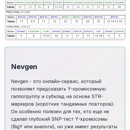
Nevgen
Nevgen - это онлайн-сервис, который
позволяет предсказать Y-хромосомную
гаплогруппу и субклад на основе STR-
маркеров (коротких тандемных повторов).
Он особенно полезен для тех, кто еще не
сделал глубокий SNP-тест Y-хромосомы
(BigY или аналоги), но уже имеет результаты