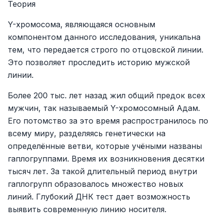
Теория
Y-хромосома, являющаяся основным
компонентом данного исследования, уникальна
тем, что передается строго по отцовской линии.
Это позволяет проследить историю мужской
линии.
Более 200 тыс. лет назад жил общий предок всех
мужчин, так называемый Y-хромосомный Адам.
Его потомство за это время распространилось по
всему миру, разделяясь генетически на
определённые ветви, которые учёными названы
гаплогруппами. Время их возникновения десятки
тысяч лет. За такой длительный период внутри
гаплогрупп образовалось множество новых
линий. Глубокий ДНК тест дает возможность
выявить современную линию носителя.