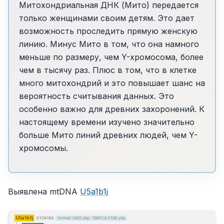
Митохондриальная ДНК (Мито) передается
только женщинами своим детям. Это дает
возможность проследить прямую женскую
линию. Минус Мито в том, что она намного
меньше по размеру, чем Y-хромосома, более
чем в тысячу раз. Плюс в том, что в клетке
много митохондрий и это повышает шанс на
вероятность считывания данных. Это
особенно важно для древних захоронений. К
настоящему времени изучено значительно
больше Мито линий древних людей, чем Y-
хромосомы.
Выявлена mtDNA
U5a1b1j