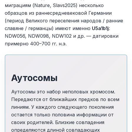
миграциям (Nature, Slavs2025) несколько
образцов из раннесредневековой Германии
(период Великого переселения народов / ранние
славяне / германцы) имеют именно
U5a1b1j
:
NDW056, NDW098, NDW102 и др. — датировки
примерно 400–700 гг. н.э.
Аутосомы
Аутосомы это набор неполовых хромосом.
Передаются от ближайших предков по всем
линиям. У каждого следующего поколения
остается только половина информации от
своих родителей. Близкие совпадения
определяются длиной совпадающих