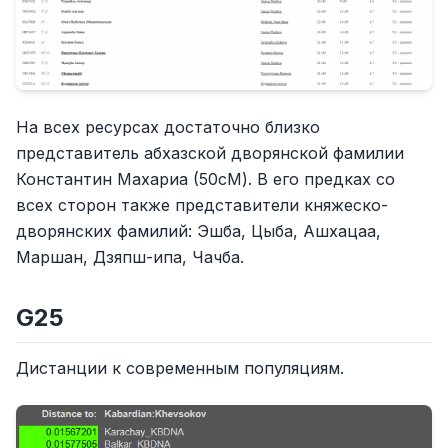
На всех ресурсах достаточно близко
представитель абхазской дворянской фамилии
Константин Махариа (50cM). В его предках со
всех сторон также представители княжеско-
дворянских фамилий: Эшба, Цыба, Ашхацаа,
Маршан, Дзяпш-ипа, Чачба.
G25
Дистанции к современным популяциям.