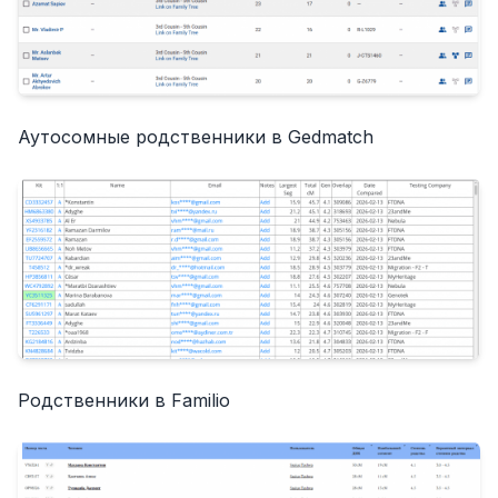
Аутосомные родственники в Gedmatch
Родственники в Familio