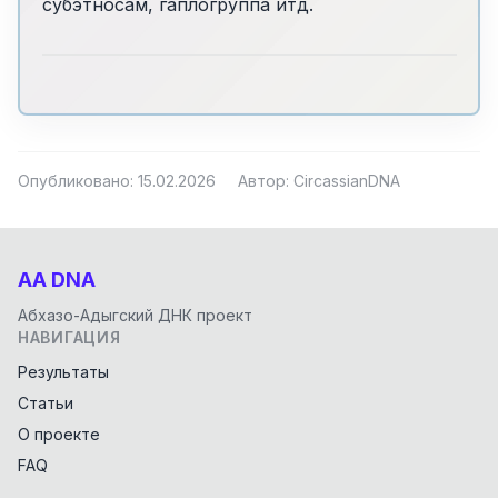
субэтносам, гаплогруппа итд.
Опубликовано: 15.02.2026
Автор: CircassianDNA
AA DNA
Абхазо-Адыгский ДНК проект
НАВИГАЦИЯ
Результаты
Статьи
О проекте
FAQ