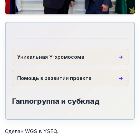
Уникальная Y-хромосома
Помощь в развитии проекта
Гаплогруппа и субклад
Сделан WGS в YSEQ.