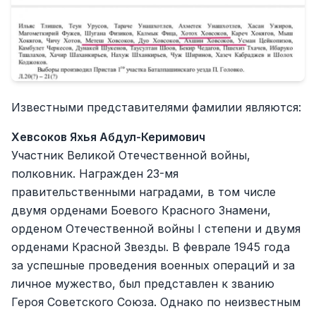
Известными представителями фамилии являются:
Хевсоков Яхья Абдул-Керимович
Участник Великой Отечественной войны,
полковник. Награжден 23-мя
правительственными наградами, в том числе
двумя орденами Боевого Красного Знамени,
орденом Отечественной войны I степени и двумя
орденами Красной Звезды. В феврале 1945 года
за успешные проведения военных операций и за
личное мужество, был представлен к званию
Героя Советского Союза. Однако по неизвестным