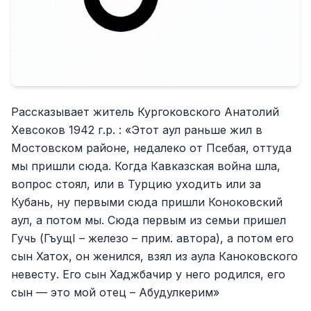
Рассказывает житель Кургоковского Анатолий
Хевсоков 1942 г.р. : «Этот аул раньше жил в
Мостовском районе, недалеко от Псебая, оттуда
мы пришли сюда. Когда Кавказская война шла,
вопрос стоял, или в Турцию уходить или за
Кубань, ну первыми сюда пришли Коноковский
аул, а потом мы. Сюда первым из семьи пришел
Гучь (ГъущI – железо – прим. автора), а потом его
сын Хатох, он женился, взял из аула Каноковского
невесту. Его сын Хаджбачир у него родился, его
сын — это мой отец – Абудулкерим»