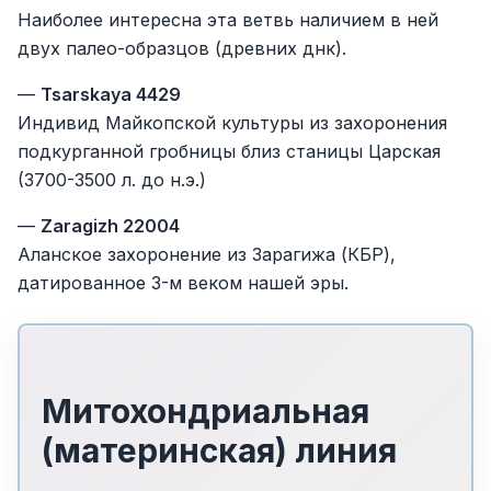
Наиболее интересна эта ветвь наличием в ней
двух палео-образцов (древних днк).
—
Tsarskaya 4429
Индивид Майкопской культуры из захоронения
подкурганной гробницы близ станицы Царская
(3700-3500 л. до н.э.)
—
Zaragizh 22004
Аланское захоронение из Зарагижа (КБР),
датированное 3-м веком нашей эры.
Митохондриальная
(материнская) линия