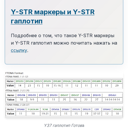
Y-STR маркеры и Y-STR
гаплотип
Подробнее о том, что такое Y-STR маркеры
и Y-STR гаплотип можно почитать нажать на
ссылку
.
Y37 гаплотип Готов
а