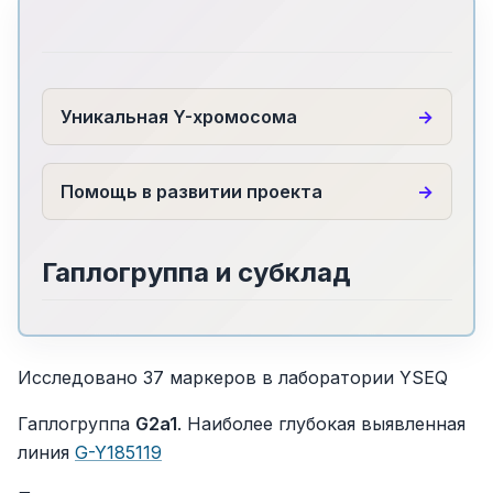
Уникальная Y-хромосома
Помощь в развитии проекта
Гаплогруппа и субклад
Исследовано 37 маркеров в лаборатории YSEQ
Гаплогруппа
G2a1
. Наиболее глубокая выявленная
линия
G-
Y185119