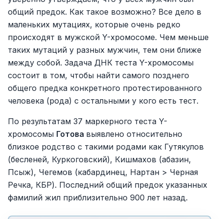
общий предок. Как такое возможно? Все дело в
маленьких мутациях, которые очень редко
происходят в мужской Y-хромосоме. Чем меньше
таких мутаций у разных мужчин, тем они ближе
между собой. Задача ДНК теста Y-хромосомы
состоит в том, чтобы найти самого позднего
общего предка конкретного протестированного
человека (рода) с остальными у кого есть тест.
По результатам 37 маркерного теста Y-
хромосомы
Готова
выявлено относительно
близкое родство с такими родами как Гутякулов
(бесленей, Куркоговский), Кишмахов (абазин,
Псыж), Чегемов (кабардинец, Нартан > Черная
Речка, КБР). Последний общий предок указанных
фамилий жил приблизительно 900 лет назад.