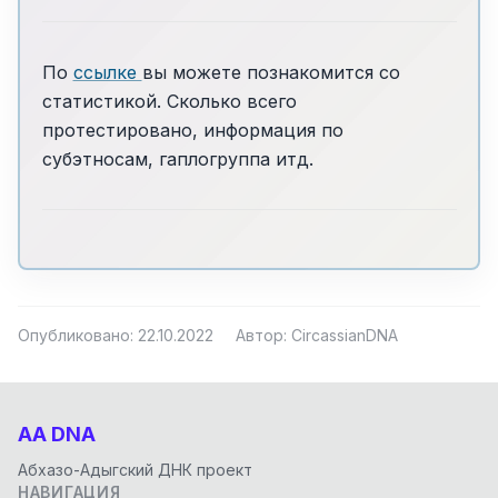
По
ссылке
вы можете познакомится со
статистикой. Сколько всего
протестировано, информация по
субэтносам, гаплогруппа итд.
Опубликовано: 22.10.2022
Автор: CircassianDNA
AA DNA
Абхазо-Адыгский ДНК проект
НАВИГАЦИЯ