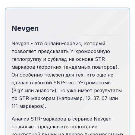
Nevgen
Nevgen - это онлайн-сервис, который
позволяет предсказать Y-хромосомную
гаплогруппу и субклад на основе STR-
маркеров (коротких тандемных повторов).
Он особенно полезен для тех, кто еще не
сделал глубокий SNP-тест Y-хромосомы
(BigY или аналоги), но уже имеет результаты
по STR-маркерам (например, 12, 37, 67 или
111 маркеров).
Анализ STR-маркеров в сервисе Nevgen
позволяет предсказать положение
конкретной линии на дереве Y-хромосомных