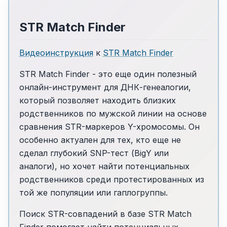
STR Match Finder
Видеоинструкция
к
STR Match Finder
STR Match Finder - это еще один полезный
онлайн-инструмент для ДНК-генеалогии,
который позволяет находить близких
родственников по мужской линии на основе
сравнения STR-маркеров Y-хромосомы. Он
особенно актуален для тех, кто еще не
сделал глубокий SNP-тест (BigY или
аналоги), но хочет найти потенциальных
родственников среди протестированных из
той же популяции или гаплогруппы.
Поиск STR-совпадений в базе STR Match