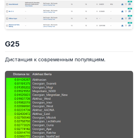
G25
Дистанция к современным популяциям.