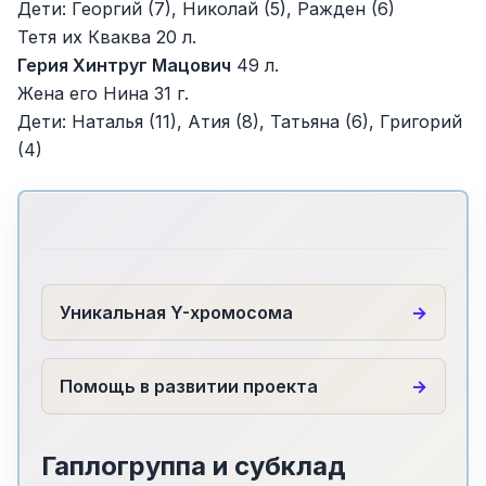
Дети: Георгий (7), Николай (5), Ражден (6)
Тетя их Кваква 20 л.
Герия Хинтруг Мацович
49 л.
Жена его Нина 31 г.
Дети: Наталья (11), Атия (8), Татьяна (6), Григорий
(4)
Уникальная Y-хромосома
Помощь в развитии проекта
Гаплогруппа и субклад