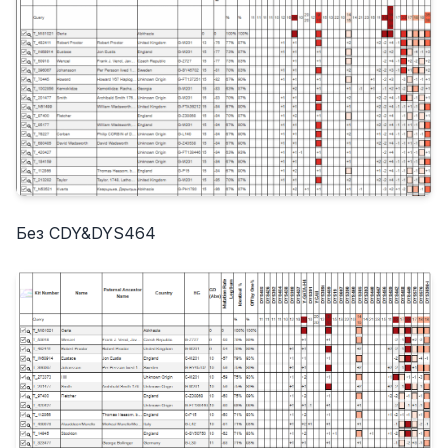
Без CDY&DYS464