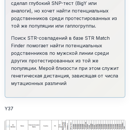
сделал глубокий SNP-тест (BigY или
аналоги), но хочет найти потенциальных
родственников среди протестированных из
той же популяции или гаплогруппы.
Поиск STR-совпадений в базе STR Match
Finder помогает найти потенциальных
родственников по мужской линии среди
других протестированных из той же
популяции. Мерой близости при этом служит
генетическая дистанция, зависящая от числа
мутационных различий
Y37