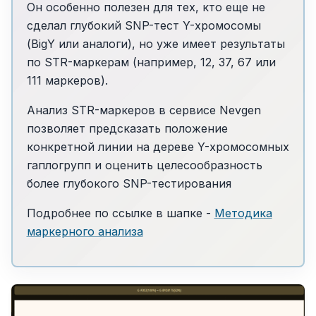
Он особенно полезен для тех, кто еще не
сделал глубокий SNP-тест Y-хромосомы
(BigY или аналоги), но уже имеет результаты
по STR-маркерам (например, 12, 37, 67 или
111 маркеров).
Анализ STR-маркеров в сервисе Nevgen
позволяет предсказать положение
конкретной линии на дереве Y-хромосомных
гаплогрупп и оценить целесообразность
более глубокого SNP-тестирования
Подробнее по ссылке в шапке -
Методика
маркерного анализа