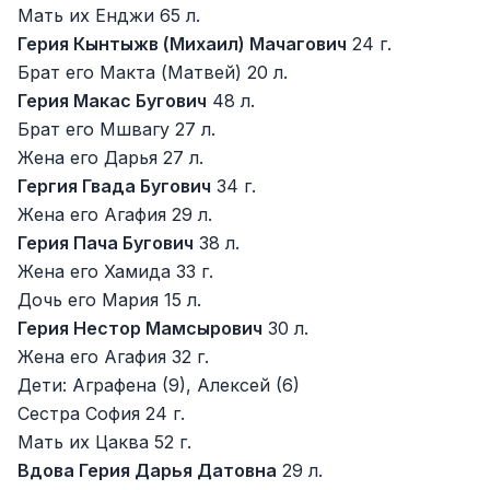
Мать их Енджи 65 л.
Герия Кынтыжв (Михаил) Мачагович
24 г.
Брат его Макта (Матвей) 20 л.
Герия Макас Бугович
48 л.
Брат его Мшвагу 27 л.
Жена его Дарья 27 л.
Гергия Гвада Бугович
34 г.
Жена его Агафия 29 л.
Герия Пача Бугович
38 л.
Жена его Хамида 33 г.
Дочь его Мария 15 л.
Герия Нестор Мамсырович
30 л.
Жена его Агафия 32 г.
Дети: Аграфена (9), Алексей (6)
Сестра София 24 г.
Мать их Цаква 52 г.
Вдова Герия Дарья Датовна
29 л.