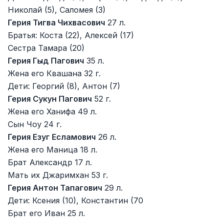
Николай (5), Саломея (3)
Герия Тигва Чихвасович
27 л.
Братья: Коста (22), Алексей (17)
Сестра Тамара (20)
Герия Гыд Пагович
35 л.
Жена его Квашана 32 г.
Дети: Георгий (8), Антон (7)
Герия Сукун Пагович
52 г.
Жена его Ханифа 49 л.
Сын Чоу 24 г.
Герия Езуг Есламович
26 л.
Жена его Маница 18 л.
Брат Александр 17 л.
Мать их Джаримхан 53 г.
Герия Антон Тапагович
29 л.
Дети: Ксения (10), Константин (70
Брат его Иван 25 л.