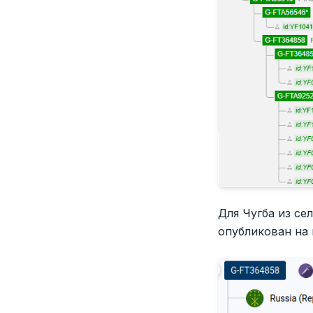
Для Чугба из се
опубликован на 