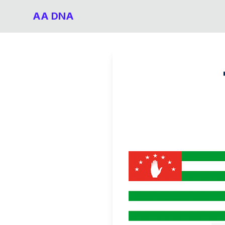
AA DNA