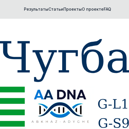
Результаты
Статьи
Проекты
О проекте
FAQ