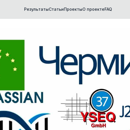
Результаты
Статьи
Проекты
О проекте
FAQ