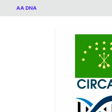
AA DNA