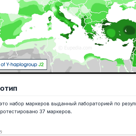
лотип
это набор маркеров выданный лабораторией по резуль
протестировано 37 маркеров.