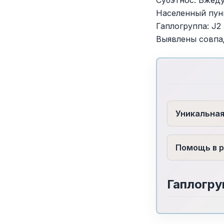
Населенный пун
Гаплогруппа: J2
Выявлены совпа
Уникальна
Помощь в р
Гаплогру