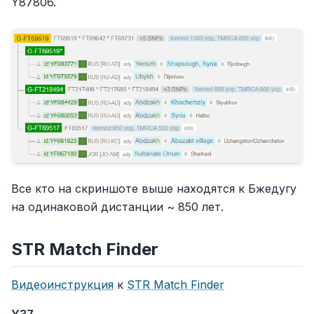
Y87806.
Все кто на скриншоте выше находятся к Бжедугу
на одинаковой дистанции ~ 850 лет.
STR Match Finder
Видеоинструкция
к
STR Match Finder
Y37