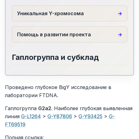
Уникальная Y-хромосома
Помощь в развитии проекта
Гаплогруппа и субклад
Проведено глубокое BigY исследование в
лаборатории FTDNA.
Гаплогруппа
G2a2
. Наиболее глубокая выявленная
линия
G-L1264
>
G-Y87806
>
G-Y93425
>
G-
FT69519
Полная ссылка: