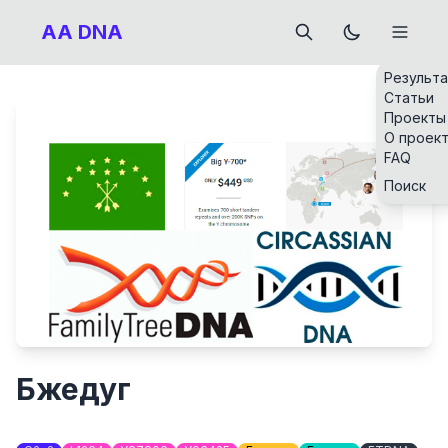
AA DNA
Результ
Статьи
Проекты
О проек
FAQ
Поиск
Бжедуг