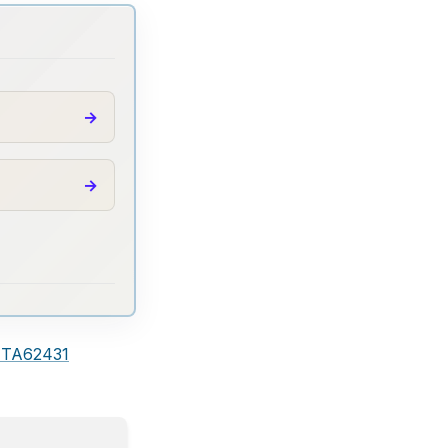
FTA62431