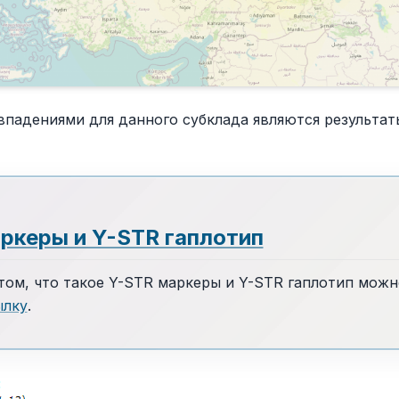
падениями для данного субклада являются результат
ркеры и Y-STR гаплотип
том, что такое Y-STR маркеры и Y-STR гаплотип можн
ылку
.