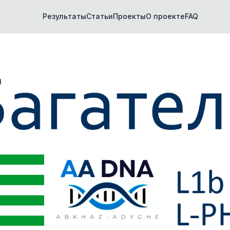
Результаты
Статьи
Проекты
О проекте
FAQ