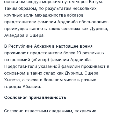
основном следуя морским путем через Батум.
Таким образом, по результатам нескольких
крупных волн махаджирства абхазов
представители фамилии Ардзинба обосновались
преимущественно в таких селениях как Дурипш,
Ачандара и Эшера.
В Республике Абхазия в настоящее время
проживают представители более 10 различных
патронимий (абипар) фамилии Ардзинба.
Представители указанной фамилии проживают в
основном в таких селах как Дурипш, Эшера,
Хыпста, а также в большом числе в разных
городах Абхазии.
Сословная принадлежность
Согласно известным сведениям, псхувские