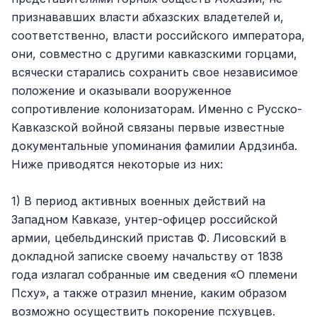
признававших власти абхазских владетелей и,
соответственно, власти российского императора,
они, совместно с другими кавказскими горцами,
всячески старались сохранить свое независимое
положение и оказывали вооруженное
сопротивление колонизаторам. Именно с Русско-
Кавказской войной связаны первые известные
документальные упоминания фамилии Ардзинба.
Ниже приводятся некоторые из них:
1) В период активных военных действий на
Западном Кавказе, унтер-офицер российской
армии, цебельдинский пристав Ф. Лисовский в
докладной записке своему начальству от 1838
года излагал собранные им сведения «О племени
Псху», а также отразил мнение, каким образом
возможно осуществить покорение псхувцев.