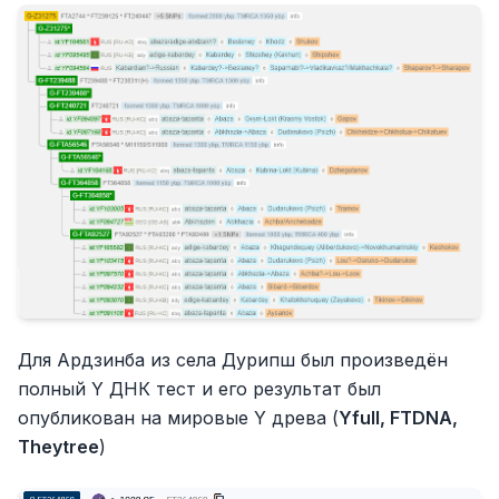
Для Ардзинба из села Дурипш был произведён
полный Y ДНК тест и его результат был
опубликован на мировые Y древа (
Yfull, FTDNA,
Theytree
)