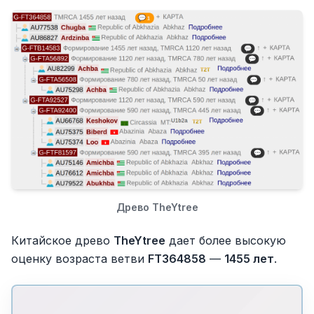
Древо TheYtree
Китайское древо
TheYtree
дает более высокую
оценку возраста ветви
FT364858
—
1455 лет
.