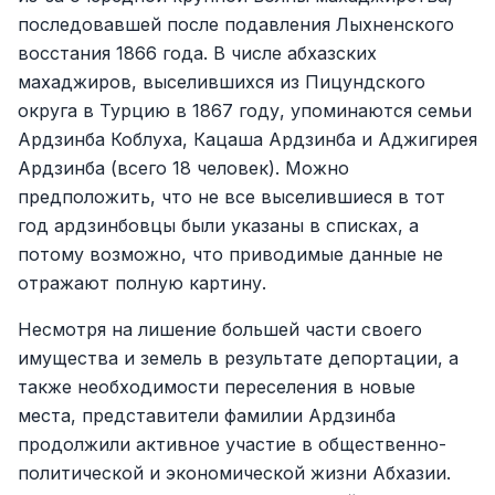
последовавшей после подавления Лыхненского
восстания 1866 года. В числе абхазских
махаджиров, выселившихся из Пицундского
округа в Турцию в 1867 году, упоминаются семьи
Ардзинба Коблуха, Кацаша Ардзинба и Аджигирея
Ардзинба (всего 18 человек). Можно
предположить, что не все выселившиеся в тот
год ардзинбовцы были указаны в списках, а
потому возможно, что приводимые данные не
отражают полную картину.
Несмотря на лишение большей части своего
имущества и земель в результате депортации, а
также необходимости переселения в новые
места, представители фамилии Ардзинба
продолжили активное участие в общественно-
политической и экономической жизни Абхазии.