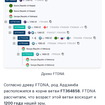
Древо FTDNA
Согласно древу FTDNA, род Ардзинба
расположился в корне ветви
FT364858
. FTDNA
рассчитали, что возраст этой ветви восходит к
1200 году
нашей эры.