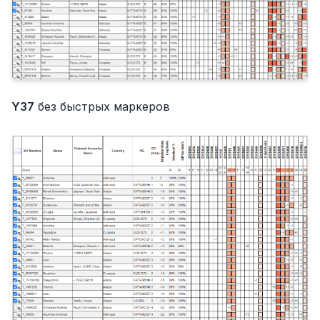
Y37
без быстрых маркеров