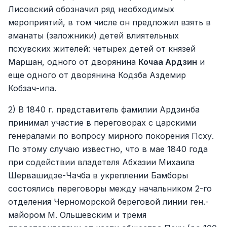
Лисовский обозначил ряд необходимых
мероприятий, в том числе он предложил взять в
аманаты (заложники) детей влиятельных
псхувских жителей: четырех детей от князей
Маршан, одного от дворянина
Кочаа Ардзин
и
еще одного от дворянина Кодзба Аздемир
Кобзач-ипа.
2) В 1840 г. представитель фамилии Ардзинба
принимал участие в переговорах с царскими
генералами по вопросу мирного покорения Псху.
По этому случаю известно, что в мае 1840 года
при содействии владетеля Абхазии Михаила
Шервашидзе-Чачба в укреплении Бамборы
состоялись переговоры между начальником 2-го
отделения Черноморской береговой линии ген.-
майором М. Ольшевским и тремя