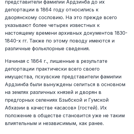
представители фамилии Ардзинба до их
депортации в 1864 году относились к
дворянскому сословию. На это прежде всего
указывают более четырех известных к
настоящему времени архивных документов 1830-
1840-х гг. Также по этому поводу имеются и
различные фольклорные сведения.
Начиная с 1864 г., лишенные в результате
депортации практически всего своего
имущества, псхувские представители фамилии
Ардзинба были вынуждены селиться в основном
на землях различных князей и дворян в
предгорных селениях Бзыбской и Гумской
Абхазии в качестве «асасов» (гостей). Их
положение в обществе становится уже не таким
влиятельным и независимым, как ранее.