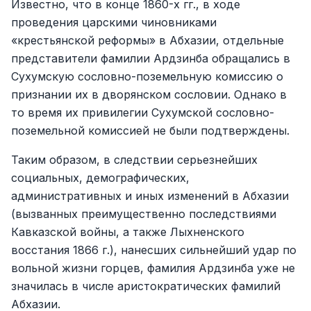
Известно, что в конце 1860-х гг., в ходе
проведения царскими чиновниками
«крестьянской реформы» в Абхазии, отдельные
представители фамилии Ардзинба обращались в
Сухумскую сословно-поземельную комиссию о
признании их в дворянском сословии. Однако в
то время их привилегии Сухумской сословно-
поземельной комиссией не были подтверждены.
Таким образом, в следствии серьезнейших
социальных, демографических,
административных и иных изменений в Абхазии
(вызванных преимущественно последствиями
Кавказской войны, а также Лыхненского
восстания 1866 г.), нанесших сильнейший удар по
вольной жизни горцев, фамилия Ардзинба уже не
значилась в числе аристократических фамилий
Абхазии.