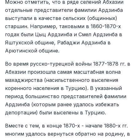
Можно отметить, что в ряде селений Абхазии
отдельные представители фамилии Ардзинба
выступали в качестве сельских (общинных)
старшин. Например, таковыми в 1860-1870-х
годах были Цыц Ардзинба и Смел Ардзинба в
Яштухской общине, Рабаджи Ардзинба в
Арютинской общине.
Во время русско-турецкой войны 1877-1878 гг. в
Абхазии произошла самая масштабная волна
махаджирства (насильственного выселения
коренного населения в Турцию). В указанный
период большинство представителей фамилии
Ардзинба (которым ранее удалось избежать
депортации) были выселены в Турцию.
Вместе с тем, в конце 1870-х - начале 1880-х гг.
многим удалось вернуться обратно на родину, в