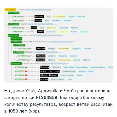
На древе YFull, Ардизнба и Чугба расположились
в корне ветви
FT364858
. Благодаря большему
количеству результатов, возраст ветви рассчитан
в
1050 лет
(ybp).