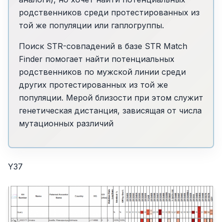
родственников среди протестированных из
той же популяции или гаплогруппы.
Поиск STR-совпадений в базе STR Match
Finder помогает найти потенциальных
родственников по мужской линии среди
других протестированных из той же
популяции. Мерой близости при этом служит
генетическая дистанция, зависящая от числа
мутационных различий
Y37