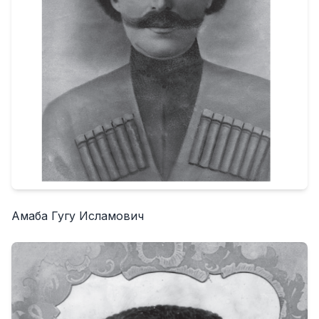
Амаба Гугу Исламович