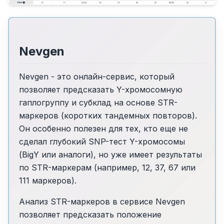
Nevgen
Nevgen - это онлайн-сервис, который
позволяет предсказать Y-хромосомную
гаплогруппу и субклад на основе STR-
маркеров (коротких тандемных повторов).
Он особенно полезен для тех, кто еще не
сделал глубокий SNP-тест Y-хромосомы
(BigY или аналоги), но уже имеет результаты
по STR-маркерам (например, 12, 37, 67 или
111 маркеров).
Анализ STR-маркеров в сервисе Nevgen
позволяет предсказать положение