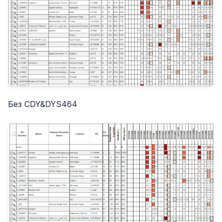
Без CDY&DYS464