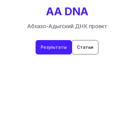
AA DNA
Абхазо-Адыгский ДНК проект
Результаты
Статьи