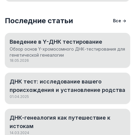
Последние статьи
Все →
Введение в Y-ДНК тестирование
Обзор основ Y-хромосомного ДНК-тестирования для
генетической генеалогии
18.05.2026
ДНК тест: исследование вашего
происхождения и установление родства
01.04.2025
ДНК-генеалогия как путешествие к
истокам
14.03.2024