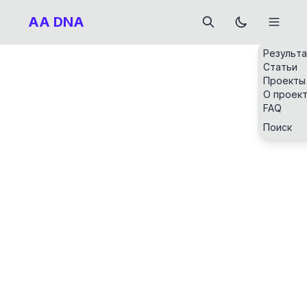
AA DNA
Результ
Статьи
Проекты
О проек
FAQ
Поиск