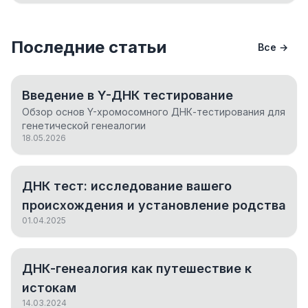
Последние статьи
Все →
Введение в Y-ДНК тестирование
Обзор основ Y-хромосомного ДНК-тестирования для
генетической генеалогии
18.05.2026
ДНК тест: исследование вашего
происхождения и установление родства
01.04.2025
ДНК-генеалогия как путешествие к
истокам
14.03.2024