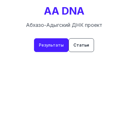
AA DNA
Абхазо-Адыгский ДНК проект
Результаты
Статьи