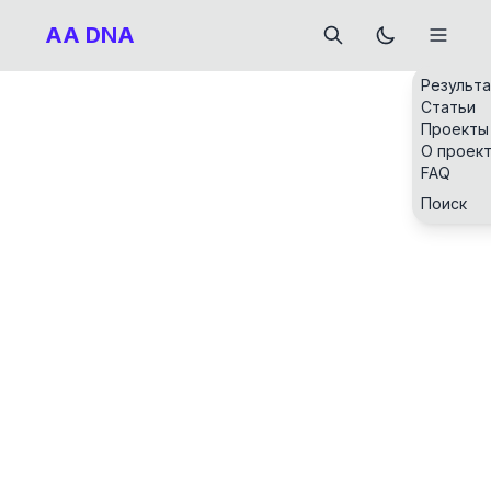
AA DNA
Результ
Статьи
Проекты
О проек
FAQ
Поиск