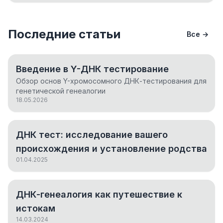
Последние статьи
Все →
Введение в Y-ДНК тестирование
Обзор основ Y-хромосомного ДНК-тестирования для
генетической генеалогии
18.05.2026
ДНК тест: исследование вашего
происхождения и установление родства
01.04.2025
ДНК-генеалогия как путешествие к
истокам
14.03.2024