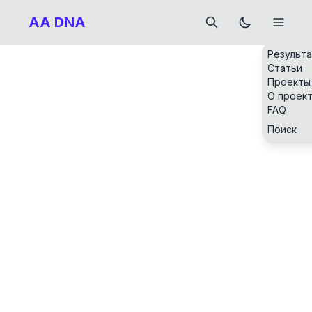
AA DNA
Результ
Статьи
Проекты
О проек
FAQ
Поиск