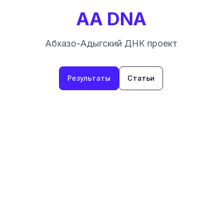
AA DNA
Абхазо-Адыгский ДНК проект
Результаты
Статьи