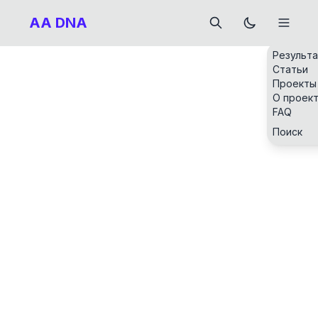
AA DNA
Результ
Статьи
Проекты
О проек
FAQ
Поиск