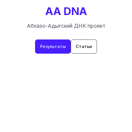
AA DNA
Абхазо-Адыгский ДНК проект
Результаты
Статьи