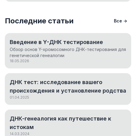
Последние статьи
Все →
Введение в Y-ДНК тестирование
Обзор основ Y-хромосомного ДНК-тестирования для
генетической генеалогии
18.05.2026
ДНК тест: исследование вашего
происхождения и установление родства
01.04.2025
ДНК-генеалогия как путешествие к
истокам
14.03.2024