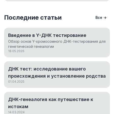
Последние статьи
Все →
Введение в Y-ДНК тестирование
Обзор основ Y-хромосомного ДНК-тестирования для
генетической генеалогии
18.05.2026
ДНК тест: исследование вашего
происхождения и установление родства
01.04.2025
ДНК-генеалогия как путешествие к
истокам
14.03.2024