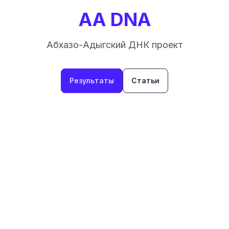
AA DNA
Абхазо-Адыгский ДНК проект
Результаты
Статьи