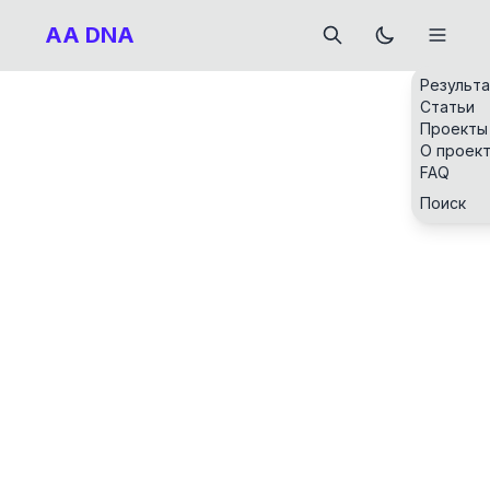
AA DNA
Результ
Статьи
Проекты
О проек
FAQ
Поиск