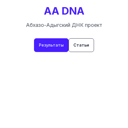
AA DNA
Абхазо-Адыгский ДНК проект
Результаты
Статьи