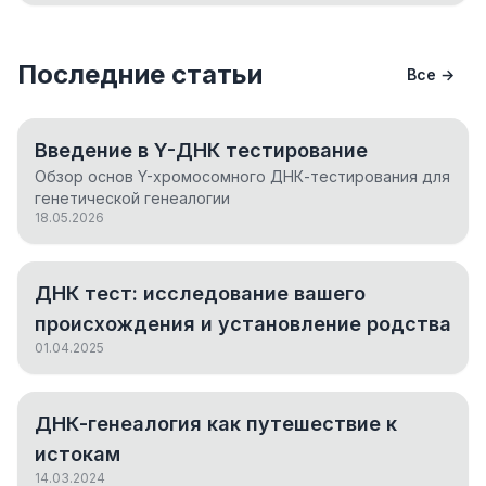
Последние статьи
Все →
Введение в Y-ДНК тестирование
Обзор основ Y-хромосомного ДНК-тестирования для
генетической генеалогии
18.05.2026
ДНК тест: исследование вашего
происхождения и установление родства
01.04.2025
ДНК-генеалогия как путешествие к
истокам
14.03.2024