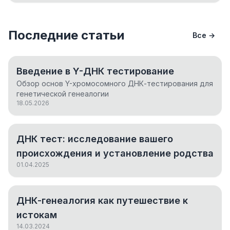
Последние статьи
Все →
Введение в Y-ДНК тестирование
Обзор основ Y-хромосомного ДНК-тестирования для
генетической генеалогии
18.05.2026
ДНК тест: исследование вашего
происхождения и установление родства
01.04.2025
ДНК-генеалогия как путешествие к
истокам
14.03.2024