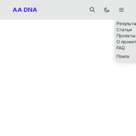
AA DNA
Результ
Статьи
Проекты
О проек
FAQ
Поиск