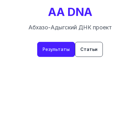
AA DNA
Абхазо-Адыгский ДНК проект
Результаты
Статьи