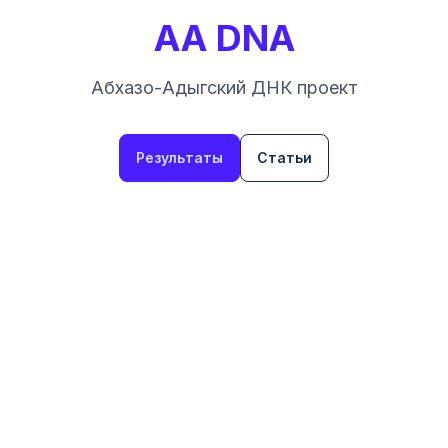
AA DNA
Абхазо-Адыгский ДНК проект
Результаты
Статьи