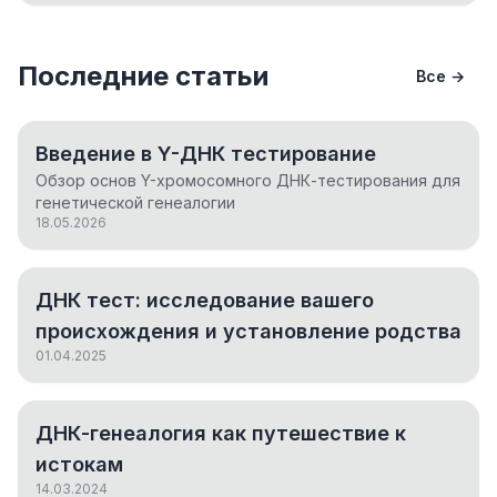
Последние статьи
Все →
Введение в Y-ДНК тестирование
Обзор основ Y-хромосомного ДНК-тестирования для
генетической генеалогии
18.05.2026
ДНК тест: исследование вашего
происхождения и установление родства
01.04.2025
ДНК-генеалогия как путешествие к
истокам
14.03.2024