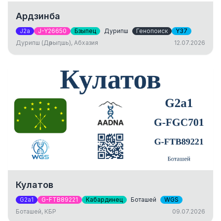
Ардзинба
J2a
J-Y26650
Бзыпец
Дурипш
Генопоиск
Y37
Дурипш (Дәрыԥшь), Абхазия
12.07.2026
Кулатов
G2a1
G-FTB89221
Кабардинец
Боташей
WGS
Боташей, КБР
09.07.2026