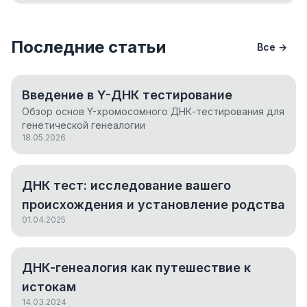
Последние статьи
Все →
Введение в Y-ДНК тестирование
Обзор основ Y-хромосомного ДНК-тестирования для
генетической генеалогии
18.05.2026
ДНК тест: исследование вашего
происхождения и установление родства
01.04.2025
ДНК-генеалогия как путешествие к
истокам
14.03.2024