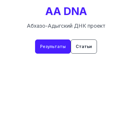
AA DNA
Абхазо-Адыгский ДНК проект
Результаты
Статьи