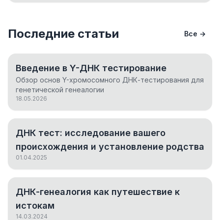
Последние статьи
Все →
Введение в Y-ДНК тестирование
Обзор основ Y-хромосомного ДНК-тестирования для
генетической генеалогии
18.05.2026
ДНК тест: исследование вашего
происхождения и установление родства
01.04.2025
ДНК-генеалогия как путешествие к
истокам
14.03.2024