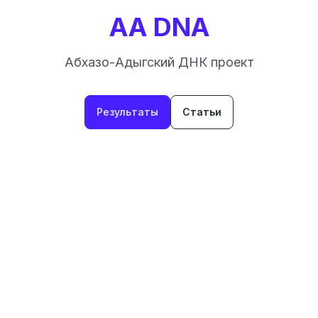
AA DNA
Абхазо-Адыгский ДНК проект
Результаты
Статьи