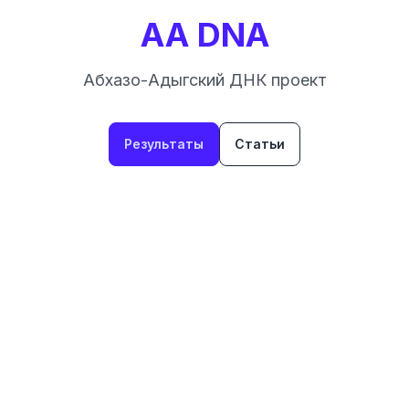
AA DNA
Абхазо-Адыгский ДНК проект
Результаты
Статьи