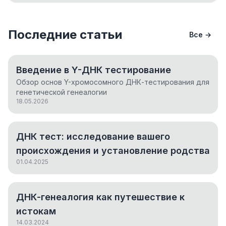
Последние статьи
Все →
Введение в Y-ДНК тестирование
Обзор основ Y-хромосомного ДНК-тестирования для
генетической генеалогии
18.05.2026
ДНК тест: исследование вашего
происхождения и установление родства
01.04.2025
ДНК-генеалогия как путешествие к
истокам
14.03.2024