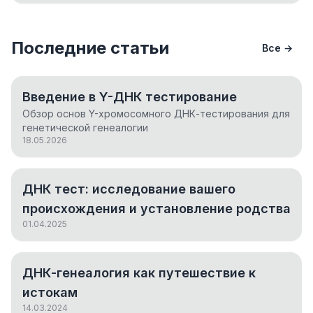
Последние статьи
Все →
Введение в Y-ДНК тестирование
Обзор основ Y-хромосомного ДНК-тестирования для
генетической генеалогии
18.05.2026
ДНК тест: исследование вашего
происхождения и установление родства
01.04.2025
ДНК-генеалогия как путешествие к
истокам
14.03.2024