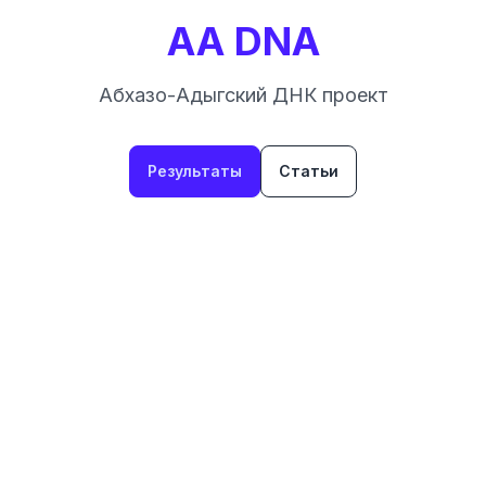
AA DNA
Абхазо-Адыгский ДНК проект
Результаты
Статьи