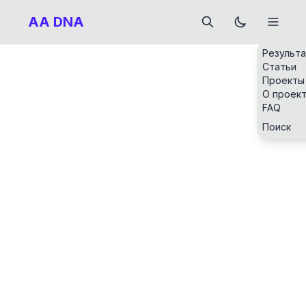
AA DNA
Результ
Статьи
Проекты
О проек
FAQ
Поиск