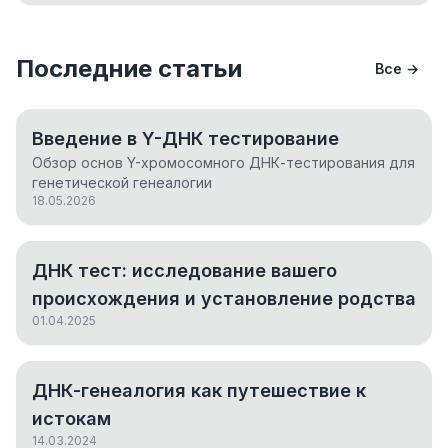
Последние статьи
Все →
Введение в Y-ДНК тестирование
Обзор основ Y-хромосомного ДНК-тестирования для
генетической генеалогии
18.05.2026
ДНК тест: исследование вашего
происхождения и установление родства
01.04.2025
ДНК-генеалогия как путешествие к
истокам
14.03.2024