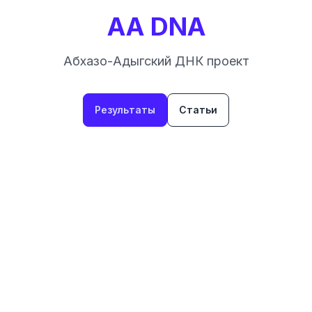
AA DNA
Абхазо-Адыгский ДНК проект
Результаты
Статьи